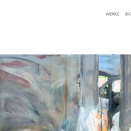
WERKE
BI