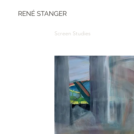
RENÉ STANGER
Screen Studies